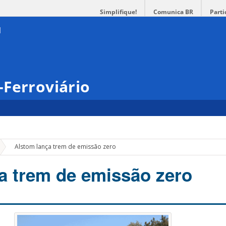
Simplifique!
Comunica BR
Parti
Ferroviário
»
Alstom lança trem de emissão zero
a trem de emissão zero