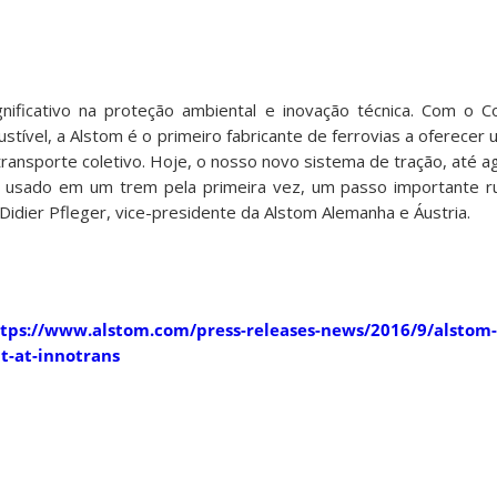
ificativo na proteção ambiental e inovação técnica. Com o Co
stível, a Alstom é o primeiro fabricante de ferrovias a oferecer 
transporte coletivo. Hoje, o nosso novo sistema de tração, até 
é usado em um trem pela primeira vez, um passo importante r
 Didier Pfleger, vice-presidente da Alstom Alemanha e Áustria.
tps://www.alstom.com/press-releases-news/2016/9/alstom-u
nt-at-innotrans