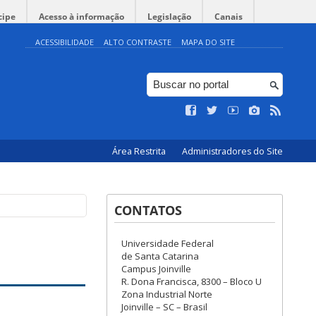
cipe
Acesso à informação
Legislação
Canais
ACESSIBILIDADE
ALTO CONTRASTE
MAPA DO SITE
Área Restrita
Administradores do Site
CONTATOS
Universidade Federal
de Santa Catarina
Campus Joinville
R. Dona Francisca, 8300 – Bloco U
Zona Industrial Norte
Joinville – SC – Brasil