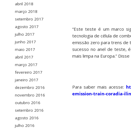
abril 2018
março 2018
setembro 2017
agosto 2017
“Este teste é um marco sign
julho 2017
tecnologia de célula de combu
junho 2017
emissão zero para trens de 
sucesso no anel de teste, 
maio 2017
mais limpa na Europa.” Disse
abril 2017
março 2017
fevereiro 2017
janeiro 2017
Para saber mais acesse:
ht
dezembro 2016
emission-train-coradia-ili
novembro 2016
outubro 2016
setembro 2016
agosto 2016
julho 2016