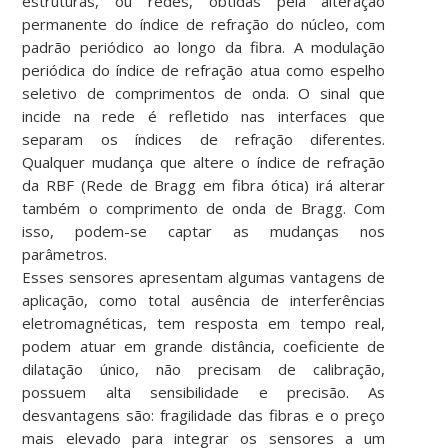
estruturas, ou redes, obtidas pela alteração
permanente do índice de refração do núcleo, com
padrão periódico ao longo da fibra. A modulação
periódica do índice de refração atua como espelho
seletivo de comprimentos de onda. O sinal que
incide na rede é refletido nas interfaces que
separam os índices de refração diferentes.
Qualquer mudança que altere o índice de refração
da RBF (Rede de Bragg em fibra ótica) irá alterar
também o comprimento de onda de Bragg. Com
isso, podem-se captar as mudanças nos
parâmetros.
Esses sensores apresentam algumas vantagens de
aplicação, como total ausência de interferências
eletromagnéticas, tem resposta em tempo real,
podem atuar em grande distância, coeficiente de
dilatação único, não precisam de calibração,
possuem alta sensibilidade e precisão. As
desvantagens são: fragilidade das fibras e o preço
mais elevado para integrar os sensores a um