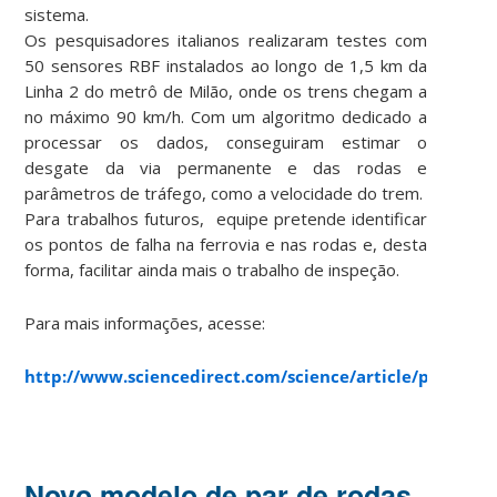
sistema.
Os pesquisadores italianos realizaram testes com
50 sensores RBF instalados ao longo de 1,5 km da
Linha 2 do metrô de Milão, onde os trens chegam a
no máximo 90 km/h. Com um algoritmo dedicado a
processar os dados, conseguiram estimar o
desgate da via permanente e das rodas e
parâmetros de tráfego, como a velocidade do trem.
Para trabalhos futuros, equipe pretende identificar
os pontos de falha na ferrovia e nas rodas e, desta
forma, facilitar ainda mais o trabalho de inspeção.
Para mais informações, acesse:
http://www.sciencedirect.com/science/article/pii/S08
Novo modelo de par de rodas