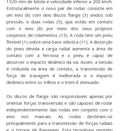
1520 mm de bitola e velocidade inferior a 200 km/h.
Estruturalmente o novo par de rodas consiste em
um eixo (8) com dois discos flange (3) unidos sob
pressão, e duas rodas (5), que estão em contato
com o eixo (8) por meio dos seus próprios
conjuntos de rolamentos (13). A roda tem um pneu
flexível (1) sobre uma base elástica (11). A distorção
do pneu devida a carga radial aumenta a área de
contato com a ferrovia e o pneu é capaz de
absorver o impacto dinâmico da via. Assim, a tensão
é reduzida na área de contato, a transmissão de
força de travagem é melhorada e o impacto
dinâmico entre os trilhos e o trem é atenuado.
Os discos de flange são responsáveis apenas por
orientar forças transversais e são capazes de rodar
independentemente das rodas em conjunto com o
eixo nos mancais. As rodas destinam-se
principalmente para a transmissão de forças radiais
e o torque de frenagem. Esta tecnologia permitiu