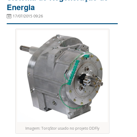
Energia
17/07/2015 09:26
Imagem: TorqStor usado no projeto DDFly