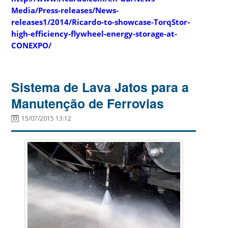
Media/Press-releases/News-
releases1/2014/Ricardo-to-showcase-TorqStor-
high-efficiency-flywheel-energy-storage-at-
CONEXPO/
Sistema de Lava Jatos para a
Manutenção de Ferrovias
15/07/2015 13:12