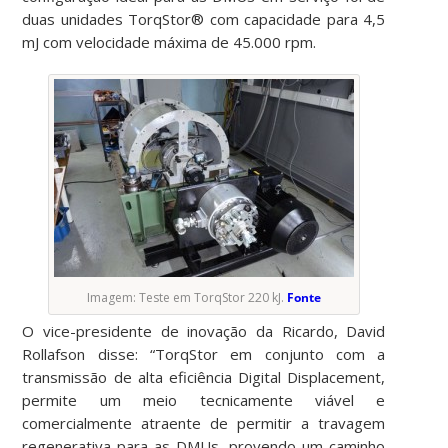
duas unidades TorqStor® com capacidade para 4,5
mJ com velocidade máxima de 45.000 rpm.
Imagem: Teste em TorqStor 220 kJ.
Fonte
O vice-presidente de inovação da Ricardo, David
Rollafson disse: “TorqStor em conjunto com a
transmissão de alta eficiência Digital Displacement,
permite um meio tecnicamente viável e
comercialmente atraente de permitir a travagem
regenerativa para as DMUs, provendo um caminho