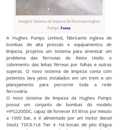
Imagem: Sistema de limpeza de ferrovias Hughes
Pumps.
Fonte
A Hughes Pumps Limited, fabricante inglesa de
bombas de alta pressão e equipamentos de
limpeza, projetou um sistema para amenizar um
problema das ferrovias do Reino Unido: o
cobrimento das linhas férreas por folhas e outras
sujeiras. O novo sistema de limpeza conta com
potentes lava jatos instalados em um trem e um
planejamento para percorrer toda a rede
ferroviária.
O novo sistema de limpeza da Hughes Pumps
possui um conjunto de bombas do modelo
HPS2200DC, capaz de fornecer 85 litros por minuto
a 1000 bar, e é alimentado por um motor diesel
Deutz TDC6.1L6 Tier 4. Há bocais de jato d’água