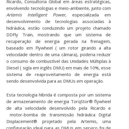
Ricardo, Consultoria Global em áreas estratégicas,
envolvendo tecnologias e meio-ambiente, junto com
Artemis Intelligent Power
, especializada em
desenvolvimento de tecnologias associadas à
hidráulica, estão conduzindo um projeto chamado
DDFly Train, mostrando que um sistema de
recuperação de energia gerada na frenagem,
baseado em Flywheel ( um rotor girando a alta
velocidade dentro de uma câmara), poderia reduzir
o consumo de combustível das Unidades Múltiplas à
Diesel ( sigla em inglês DMU) em mais de 10%, esse
sistema de reaproveitamento de energia está
sendo desenvolvida para as DMUs em operação.
Esta tecnologia híbrida é composta por um sistema
de armazenamento de energia TorqStor® flywheel
de alta velocidade desenvolvido pela Ricardo e
motor-bomba de transmissão hidráulica Digital
Displacement® projetado pela Artemis, uma
configuração ideal para as DMUs em serviço foi de