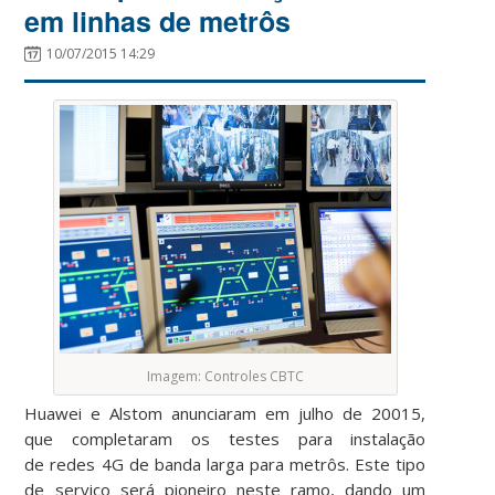
em linhas de metrôs
10/07/2015 14:29
Imagem: Controles CBTC
Huawei e Alstom anunciaram em julho de 20015,
que completaram os testes para instalação
de redes 4G de banda larga para metrôs. Este tipo
de serviço será pioneiro neste ramo, dando um