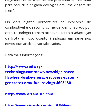
para reduzir a pegada ecológica em uma viagem de
trem”.
Os dois dígitos percentuais de economia de
combustível e o retorno comercial demonstrado por
esta tecnologia tornam atrativos tanto a adaptação
da frota em uso quanto à inclusão em série nos
novos que ainda serão fabricados.
Para mais informações:
http://www.railway-
technology.com/news/newshigh-speed-
flywheel-brake-energy-recovery-system-
generates-dmu-fuel-savings-4605130
http://www.artemisip.com
http://www.ricardo.com/en-GB/News–