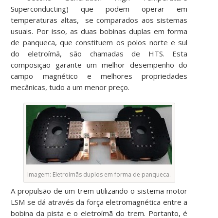
Superconducting) que podem operar em
temperaturas altas, se comparados aos sistemas
usuais. Por isso, as duas bobinas duplas em forma
de panqueca, que constituem os polos norte e sul
do eletroímã, são chamadas de HTS. Esta
composição garante um melhor desempenho do
campo magnético e melhores propriedades
mecânicas, tudo a um menor preço.
Imagem: Eletroímãs duplos em forma de panqueca.
A propulsão de um trem utilizando o sistema motor
LSM se dá através da força eletromagnética entre a
bobina da pista e o eletroímã do trem. Portanto, é