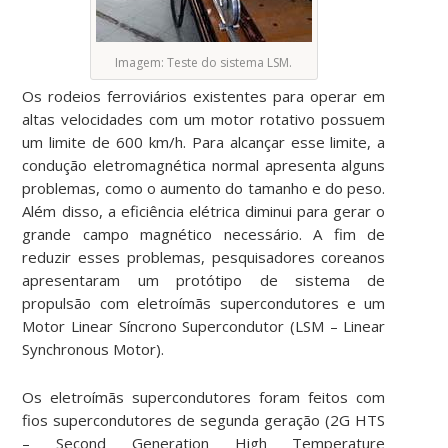
Imagem: Teste do sistema LSM.
Os rodeios ferroviários existentes para operar em
altas velocidades com um motor rotativo possuem
um limite de 600 km/h. Para alcançar esse limite, a
condução eletromagnética normal apresenta alguns
problemas, como o aumento do tamanho e do peso.
Além disso, a eficiência elétrica diminui para gerar o
grande campo magnético necessário. A fim de
reduzir esses problemas, pesquisadores coreanos
apresentaram um protótipo de sistema de
propulsão com eletroímãs supercondutores e um
Motor Linear Síncrono Supercondutor (LSM – Linear
Synchronous Motor).
Os eletroímãs supercondutores foram feitos com
fios supercondutores de segunda geração (2G HTS
– Second Generation High Temperature