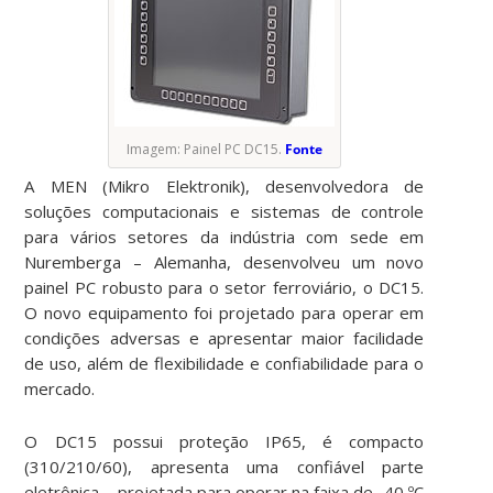
Imagem: Painel PC DC15.
Fonte
A MEN (Mikro Elektronik), desenvolvedora de
soluções computacionais e sistemas de controle
para vários setores da indústria com sede em
Nuremberga – Alemanha, desenvolveu um novo
painel PC robusto para o setor ferroviário, o DC15.
O novo equipamento foi projetado para operar em
condições adversas e apresentar maior facilidade
de uso, além de flexibilidade e confiabilidade para o
mercado.
O DC15 possui proteção IP65, é compacto
(310/210/60), apresenta uma confiável parte
eletrônica – projetada para operar na faixa de -40 ºC