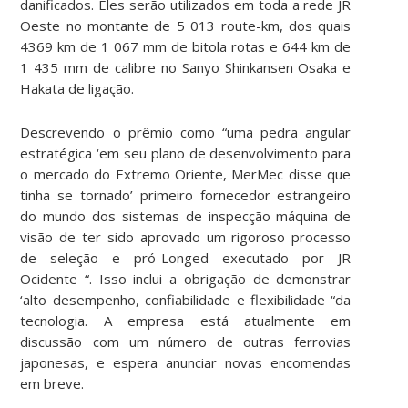
danificados. Eles serão utilizados em toda a rede JR
Oeste no montante de 5 013 route-km, dos quais
4369 km de 1 067 mm de bitola rotas e 644 km de
1 435 mm de calibre no Sanyo Shinkansen Osaka e
Hakata de ligação.
Descrevendo o prêmio como “uma pedra angular
estratégica ‘em seu plano de desenvolvimento para
o mercado do Extremo Oriente, MerMec disse que
tinha se tornado’ primeiro fornecedor estrangeiro
do mundo dos sistemas de inspecção máquina de
visão de ter sido aprovado um rigoroso processo
de seleção e pró-Longed executado por JR
Ocidente “. Isso inclui a obrigação de demonstrar
‘alto desempenho, confiabilidade e flexibilidade “da
tecnologia. A empresa está atualmente em
discussão com um número de outras ferrovias
japonesas, e espera anunciar novas encomendas
em breve.