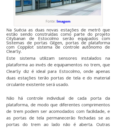
Fonte:
Imagem
Na Suécia
a
s duas novas estações de metrô que
est
ão
sendo construída
s
como parte do projeto
Citybanan de Estocolmo serão equipados com
Sistemas de portas
Gilgen, portas de plataforma
com Coppilot sistema de controle autônomo de
ClearSy.
Este sistema utilizam sensores instalados na
plataforma ao invés de equipamentos no trem, que
ClearSy diz é ideal para Estocolmo, onde apenas
duas estações terão portas de tela e do material
circulante existente será usado.
Não há controle individual de cada porta da
plataforma, de modo que diferentes comprimentos
de trem podem ser acomodados com facilidade, e
as portas de tela permanecerão fechadas se as
portas do trem ao lado não é aberta. Outras