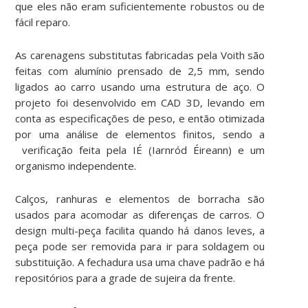
que eles não eram suficientemente robustos ou de
fácil reparo.
As carenagens substitutas fabricadas pela Voith são
feitas com alumínio prensado de 2,5 mm, sendo
ligados ao carro usando uma estrutura de aço. O
projeto foi desenvolvido em CAD 3D, levando em
conta as especificações de peso, e então otimizada
por uma análise de elementos finitos, sendo a
verificação feita pela IÉ (Iarnród Éireann) e um
organismo independente.
Calços, ranhuras e elementos de borracha são
usados para acomodar as diferenças de carros. O
design multi-peça facilita quando há danos leves, a
peça pode ser removida para ir para soldagem ou
substituição. A fechadura usa uma chave padrão e há
repositórios para a grade de sujeira da frente.