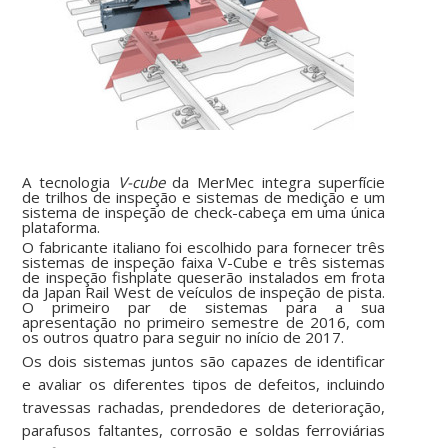
A t
ecnologia
V-cub
e
da MerMec integra superfície
de trilhos de inspeção e sistemas de medição e um
sistema de inspeção de check-cabeça em uma única
plataforma.
O
fabricante italiano foi escolhid
o
para fornecer três
sistemas de inspeção faixa V-Cube e três sistemas
de inspeção fishplate queserão instalados em frota
da Japan Rail West de veículos de inspeção de pista.
O primeiro par de sistemas para a sua
apresentação no primeiro semestre de 2016, com
os outros quatro para seguir no início de 2017.
Os dois sistemas juntos são capazes de identificar
e avaliar os diferentes tipos de defeitos, incluindo
travessas rachadas, prendedores de deterioração,
parafusos faltantes, corrosão e soldas ferroviárias