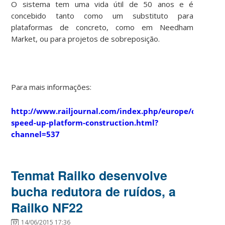
O sistema tem
uma vida útil
de 50
anos e é
concebido tanto
como um substituto para
plataformas de concreto
,
como
em
Needham
Market,
ou para projetos
de sobreposição.
Para mais informações:
http://www.railjournal.com/index.php/europe/composit
speed-up-platform-construction.html?
channel=537
Tenmat Railko desenvolve
bucha redutora de ruídos, a
Railko NF22
14/06/2015 17:36