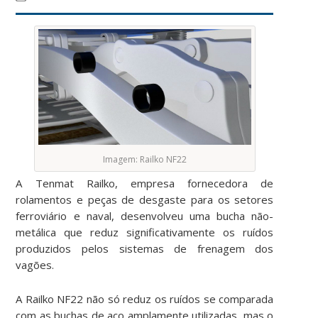
Imagem: Railko NF22
A Tenmat Railko, empresa fornecedora de
rolamentos e peças de desgaste para os setores
ferroviário e naval, desenvolveu uma bucha não-
metálica que reduz significativamente os ruídos
produzidos pelos sistemas de frenagem dos
vagões.
A Railko NF22 não só reduz os ruídos se comparada
com as buchas de aço amplamente utilizadas, mas o