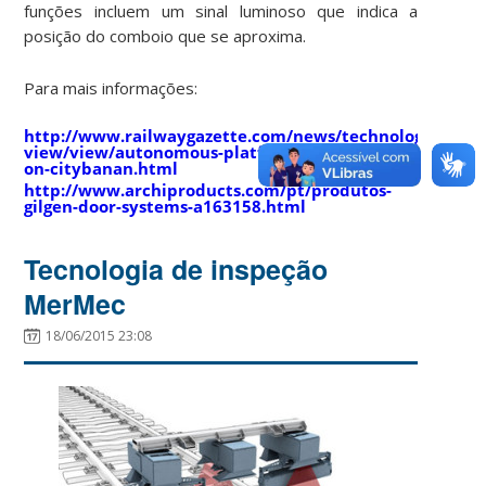
funções incluem um sinal luminoso que indica a
posição do comboio que se aproxima.
Para mais informações:
http://www.railwaygazette.com/news/technology/single
view/view/autonomous-platform-screen-doors-
on-citybanan.html
http://www.archiproducts.com/pt/produtos-
gilgen-door-systems-a163158.html
Tecnologia de inspeção
MerMec
18/06/2015 23:08