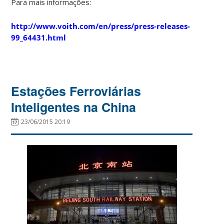
Para mais informações:
http://www.voith.com/en/press/press-releases-
99_64431.html
Estações Ferroviárias
Inteligentes na China
23/06/2015 20:19