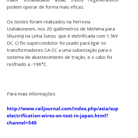
podem operar de forma mais eficaz.
Os testes foram realizados na Ferrovia
Izuhakoneem, nos 20 quilômetros de Mishima para
Shuzenji na Linha Sunzu que é eletrificada com 1.5kV
DC. O fio supercondutor foi usado para ligar os
transformadores CA-CC a uma subestação para o
sistema de abastecimento de tração, e o cabo foi
resfriado a -196°C.
Para mais informações:
http://www.railjournal.com/index.php/asia/supercondu
electrification-wires-on-test-in-japan.html?
channel=540