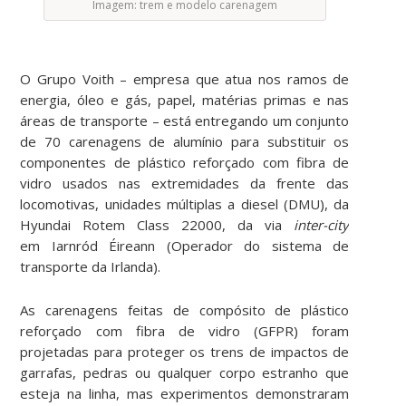
Imagem: trem e modelo carenagem
O Grupo Voith – empresa que atua nos ramos de
energia, óleo e gás, papel, matérias primas e nas
áreas de transporte – está entregando um conjunto
de 70 carenagens de alumínio para substituir os
componentes de plástico reforçado com fibra de
vidro usados nas extremidades da frente das
locomotivas, unidades múltiplas a diesel (DMU), da
Hyundai Rotem Class 22000, da via
inter-city
em Iarnród Éireann (Operador do sistema de
transporte da Irlanda).
As carenagens feitas de compósito de plástico
reforçado com fibra de vidro (GFPR) foram
projetadas para proteger os trens de impactos de
garrafas, pedras ou qualquer corpo estranho que
esteja na linha, mas experimentos demonstraram