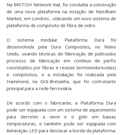
Na
BRITISH
Network Rail,
foi concluída a construção
de uma nova plataforma
na estação de
Needham
Market
,
em
Londres
, utilizando
um novo sistema de
plataforma de
compósito de
fibra de vidro
.
O sistema modular
Plataforma
Dura
foi
desenvolvida pela
Dura
Composites
, no Reino
Unido,
usando
técnicas de fabricação
de pultrusão(
processo de fabricação em contínuo de perfis
constituídos por fibras e resinas termoendurecidas)
e
compósitos
, e a instalação
foi realizada pela
Hammond
, na Grã-Bretanha, que foi
contratante
principal
para a rede
ferroviária
.
De acordo com
o
fabricante
, a
Plataforma
Dura
pode
ser
equipada com
um sistema de aquecimento
para derreter a neve
e
o gelo
em
baixas
temperaturas
,
e
também
pode
ser
equipada
com
iluminação
LED
para destacar a
borda da plataforma
.