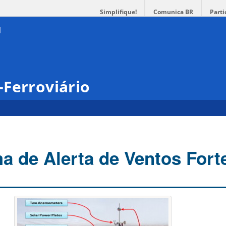
Simplifique!
Comunica BR
Parti
Ferroviário
a de Alerta de Ventos Fort