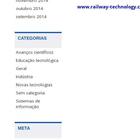
novembro 2014
www.railway-technology.
outubro 2014
setembro 2014
CATEGORIAS
Avanços científicos
Educação tecnológica
Geral
Indústria
Novas tecnologias
Sem categoria
Sistemas de
informação
META