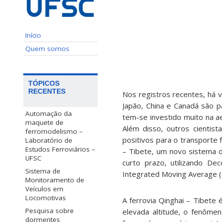
Início
Quem somos
TÓPICOS
RECENTES
Nos registros recentes, há 
Japão, China e Canadá são p
Automação da
tem-se investido muito na a
maquete de
Além disso, outros cientis
ferromodelismo –
positivos para o transporte 
Laboratório de
Estudos Ferroviários –
– Tibete, um novo sistema 
UFSC
curto prazo, utilizando D
Sistema de
Integrated Moving Average 
Monitoramento de
Veículos em
Locomotivas
A ferrovia Qinghai – Tibete
Pesquisa sobre
elevada altitude, o fenôme
dormentes