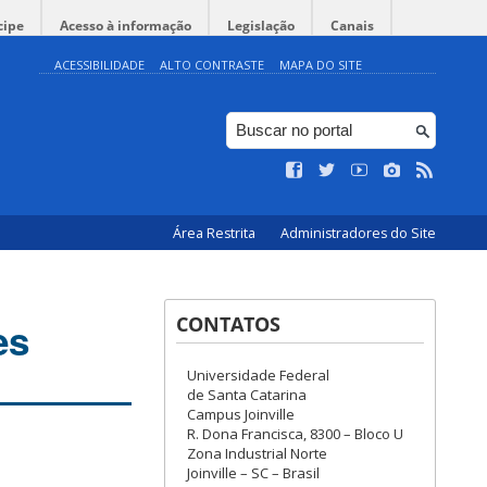
cipe
Acesso à informação
Legislação
Canais
ACESSIBILIDADE
ALTO CONTRASTE
MAPA DO SITE
Área Restrita
Administradores do Site
CONTATOS
es
Universidade Federal
de Santa Catarina
Campus Joinville
R. Dona Francisca, 8300 – Bloco U
Zona Industrial Norte
Joinville – SC – Brasil