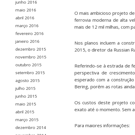
junho 2016
maio 2016
O mais ambicioso projeto de 
abril 2016
ferrovia moderna de alta ve
março 2016
mais de 12 mil milhas, com p
fevereiro 2016
janeiro 2016
Nos planos incluem a const
dezembro 2015
2015, o diretor da Russian R
novembro 2015
outubro 2015
Referindo-se à estrada de fe
perspectiva de cresciment
setembro 2015
esperado com a construção 
agosto 2015
Bering, porém as rotas ainda
julho 2015
junho 2015
Os custos deste projeto co
maio 2015
exato até o momento. Sem aco
abril 2015
março 2015
Para maiores informações:
dezembro 2014