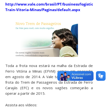
http://www.vale.com/brasil/PT/business/logistics/railw
Train-Vitoria-Minas/Paginas/default.aspx
Toda a frota nova estará na malha da Estrada de
Ferro Vitória a Minas (EFVM) entrou em operação
em agosto de 2014. A Vale também vai renovar a
frota do Trem de Passageiros da Estrada de Ferro
Carajás (EFC) e os novos vagões começarão a
operar a partir de 2015.
Assista aos vídeos: