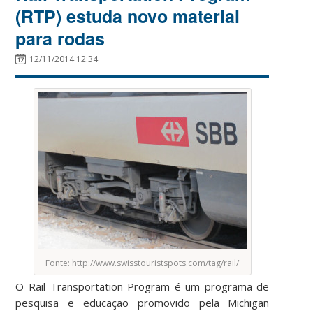
(RTP) estuda novo material
para rodas
12/11/2014 12:34
Fonte: http://www.swisstouristspots.com/tag/rail/
O Rail Transportation Program é um programa de
pesquisa e educação promovido pela Michigan