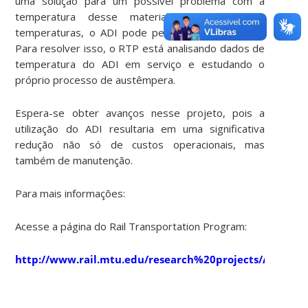
uma solução para um possível problema com a
temperatura desse material, pois em altas
temperaturas, o ADI pode perder força e dureza.
Para resolver isso, o RTP está analisando dados de
temperatura do ADI em serviço e estudando o
próprio processo de austêmpera.
Espera-se obter avanços nesse projeto, pois a
utilização do ADI resultaria em uma significativa
redução não só de custos operacionais, mas
também de manutenção.
Para mais informações:
Acesse a página do Rail Transportation Program:
http://www.rail.mtu.edu/research%20projects/ADI_Rail