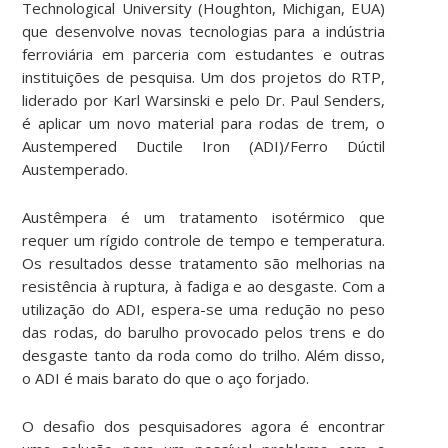
Technological University (Houghton, Michigan, EUA)
que desenvolve novas tecnologias para a indústria
ferroviária em parceria com estudantes e outras
instituições de pesquisa. Um dos projetos do RTP,
liderado por Karl Warsinski e pelo Dr. Paul Senders,
é aplicar um novo material para rodas de trem, o
Austempered Ductile Iron (ADI)/Ferro Dúctil
Austemperado.
Austêmpera é um tratamento isotérmico que
requer um rígido controle de tempo e temperatura.
Os resultados desse tratamento são melhorias na
resistência à ruptura, à fadiga e ao desgaste. Com a
utilização do ADI, espera-se uma redução no peso
das rodas, do barulho provocado pelos trens e do
desgaste tanto da roda como do trilho. Além disso,
o ADI é mais barato do que o aço forjado.
O desafio dos pesquisadores agora é encontrar