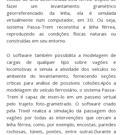
fazer um levantamento gramétrico
georreferenciado da linha, ela é simulada
virtualmente num computador, em 3D. Ou seja,
sistema Passa-Trem reconstitui a linha férrea,
reproduzindo as condições físicas naturais ou
construídas em seu entorno.
O software também possibilita a modelagem de
cargas de qualquer tipo sobre vagões e
locomotivas e simula a atividade dos veículos no
ambiente do levantamento, fornecendo seções
críticas para análise de possíveis colisões.Após a
modelagem do veículo ferroviário, o sistema Passa-
Trem é capaz de inseri-lo em um passeio virtual
pelo trajeto foto-grametrado. O software criado
pela Trixel realiza a simulação da passagem dos
vagões por todas as intervenções que cercam a
linha férrea, como, por exemplo, encostas, paredes
rochosas, túneis, pontes, entre outras.Durante a