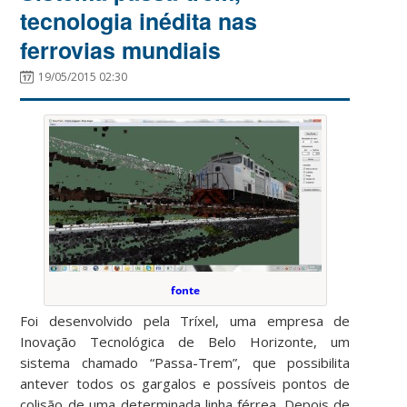
tecnologia inédita nas
ferrovias mundiais
19/05/2015 02:30
fonte
Foi desenvolvido pela Tríxel, uma empresa de
Inovação Tecnológica de Belo Horizonte, um
sistema chamado “Passa-Trem”, que possibilita
antever todos os gargalos e possíveis pontos de
colisão de uma determinada linha férrea. Depois de