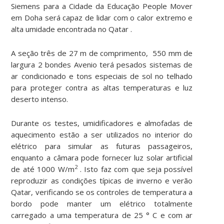
Siemens para a Cidade da Educação People Mover
em Doha será capaz de lidar com o calor extremo e
alta umidade encontrada no Qatar .
A seção três de 27 m de comprimento, 550 mm de
largura 2 bondes Avenio terá pesados ​​sistemas de
ar condicionado e tons especiais de sol no telhado
para proteger contra as altas temperaturas e luz
deserto intenso.
Durante os testes, umidificadores e almofadas de
aquecimento estão a ser utilizados no interior do
elétrico para simular as futuras passageiros,
enquanto a câmara pode fornecer luz solar artificial
2
de até 1000 W/m
. Isto faz com que seja possível
reproduzir as condições típicas de inverno e verão
Qatar, verificando se os controles de temperatura a
bordo pode manter um elétrico totalmente
carregado a uma temperatura de 25 ° C e com ar