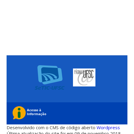
Desenvolvido com o CMS de código aberto
Wordpress
Última atualização do site foi em 09 de novembro 2018 -