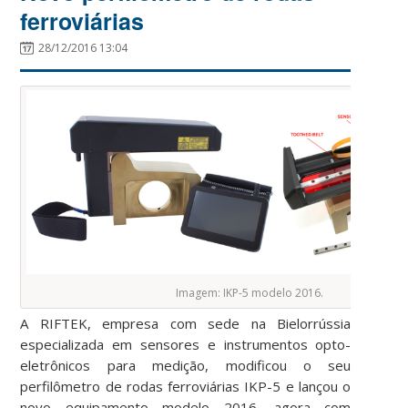
ferroviárias
28/12/2016 13:04
Imagem: IKP-5 modelo 2016.
A RIFTEK, empresa com sede na Bielorrússia
especializada em sensores e instrumentos opto-
eletrônicos para medição, modificou o seu
perfilômetro de rodas ferroviárias IKP-5 e lançou o
novo equipamento modelo 2016, agora com