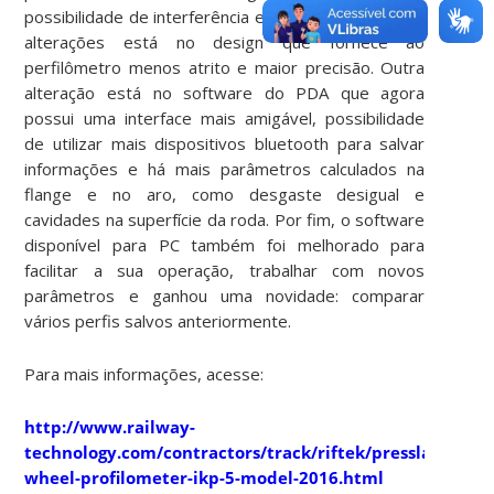
possibilidade de interferência e fragilidade. Uma das
alterações está no design que fornece ao
perfilômetro menos atrito e maior precisão. Outra
alteração está no software do PDA que agora
possui uma interface mais amigável, possibilidade
de utilizar mais dispositivos bluetooth para salvar
informações e há mais parâmetros calculados na
flange e no aro, como desgaste desigual e
cavidades na superfície da roda. Por fim, o software
disponível para PC também foi melhorado para
facilitar a sua operação, trabalhar com novos
parâmetros e ganhou uma novidade: comparar
vários perfis salvos anteriormente.
Para mais informações, acesse:
http://www.railway-
technology.com/contractors/track/riftek/presslaser-
wheel-profilometer-ikp-5-model-2016.html