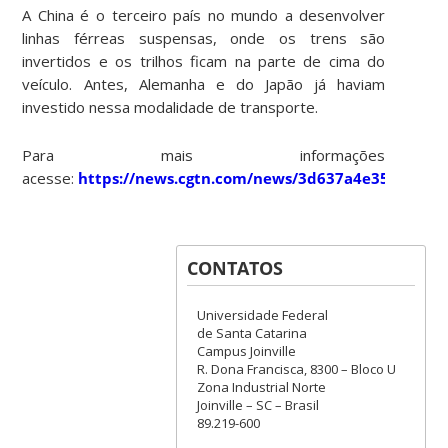
A China é o terceiro país no mundo a desenvolver
linhas férreas suspensas, onde os trens são
invertidos e os trilhos ficam na parte de cima do
veículo. Antes, Alemanha e do Japão já haviam
investido nessa modalidade de transporte.
Para mais informações
acesse:
https://news.cgtn.com/news/3d637a4e3567444e/
CONTATOS
Universidade Federal
de Santa Catarina
Campus Joinville
R. Dona Francisca, 8300 – Bloco U
Zona Industrial Norte
Joinville – SC – Brasil
89.219-600