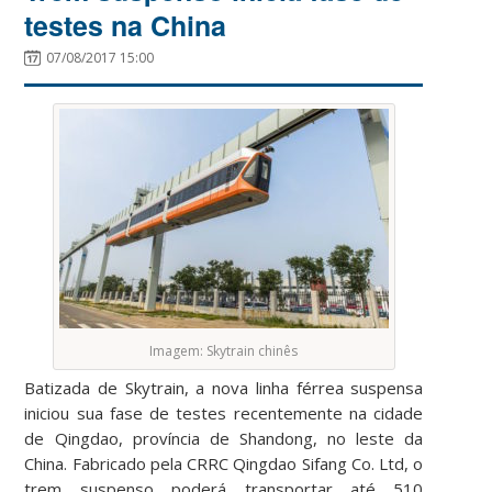
testes na China
07/08/2017 15:00
Imagem: Skytrain chinês
Batizada de Skytrain, a nova linha férrea suspensa
iniciou sua fase de testes recentemente na cidade
de Qingdao, província de Shandong, no leste da
China. Fabricado pela CRRC Qingdao Sifang Co. Ltd, o
trem suspenso poderá transportar até 510