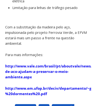
elétrica
Limitação para linhas de tráfego pesado
Com a substituição da madeira pelo aço,
impulsionada pelo projeto Ferrovia Verde, a EFVM
estará mais um passo a frente na questão
ambiental.
Para mais informações:
http://www.vale.com/brasil/pt/aboutvale/news/pagina
de-aco-ajudam-a-preservar-o-meio-
ambiente.aspx
http://www.em.ufop.br/deciv/departamento/~gilberto
%20dormentes%20.pdf