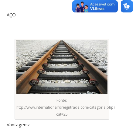
AÇO
Fonte:
http://www.internationalforeigntrade.com/categoria.php?
cat=25
Vantagens: