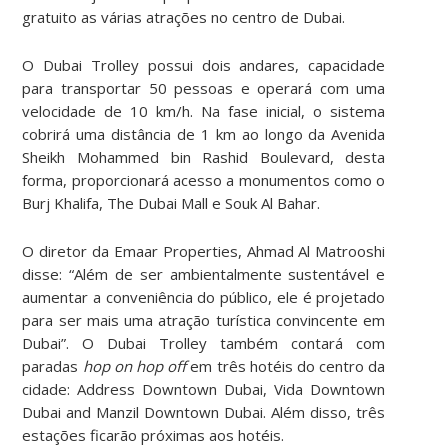
gratuito as várias atrações no centro de Dubai.
O Dubai Trolley possui dois andares, capacidade
para transportar 50 pessoas e operará com uma
velocidade de 10 km/h. Na fase inicial, o sistema
cobrirá uma distância de 1 km ao longo da Avenida
Sheikh Mohammed bin Rashid Boulevard, desta
forma, proporcionará acesso a monumentos como o
Burj Khalifa, The Dubai Mall e Souk Al Bahar.
O diretor da Emaar Properties, Ahmad Al Matrooshi
disse: “Além de ser ambientalmente sustentável e
aumentar a conveniência do público, ele é projetado
para ser mais uma atração turística convincente em
Dubai”. O Dubai Trolley também contará com
paradas
hop on hop off
em três hotéis do centro da
cidade: Address Downtown Dubai, Vida Downtown
Dubai and Manzil Downtown Dubai. Além disso, três
estações ficarão próximas aos hotéis.