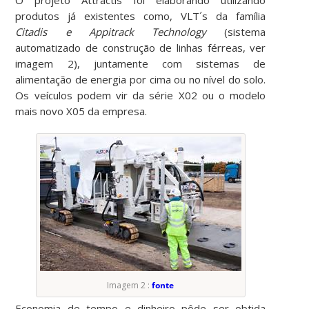
produtos já existentes como, VLT´s da família
Citadis
e
Appitrack Technology
(sistema
automatizado de construção de linhas férreas, ver
imagem 2), juntamente com sistemas de
alimentação de energia por cima ou no nível do solo.
Os veículos podem vir da série X02 ou o modelo
mais novo X05 da empresa.
Imagem 2 :
fonte
Economia de tempo e dinheiro pôde ser obtida