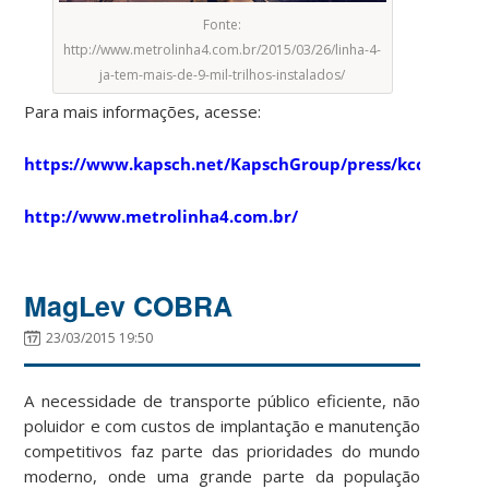
Fonte:
http://www.metrolinha4.com.br/2015/03/26/linha-4-
ja-tem-mais-de-9-mil-trilhos-instalados/
Para mais informações, acesse:
https://www.kapsch.net/KapschGroup/press/kcc/kcc_15
http://www.metrolinha4.com.br/
MagLev COBRA
23/03/2015 19:50
A necessidade de transporte público eficiente, não
poluidor e com custos de implantação e manutenção
competitivos faz parte das prioridades do mundo
moderno, onde uma grande parte da população