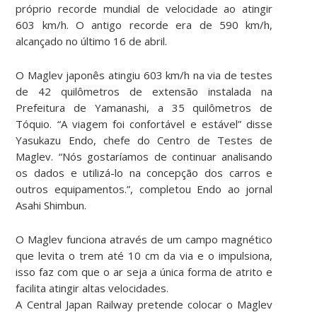
próprio recorde mundial de velocidade ao atingir
603 km/h. O antigo recorde era de 590 km/h,
alcançado no último 16 de abril.
O Maglev japonês atingiu 603 km/h na via de testes
de 42 quilômetros de extensão instalada na
Prefeitura de Yamanashi, a 35 quilômetros de
Tóquio. “A viagem foi confortável e estável” disse
Yasukazu Endo, chefe do Centro de Testes de
Maglev. “Nós gostaríamos de continuar analisando
os dados e utilizá-lo na concepção dos carros e
outros equipamentos.”, completou Endo ao jornal
Asahi Shimbun.
O Maglev funciona através de um campo magnético
que levita o trem até 10 cm da via e o impulsiona,
isso faz com que o ar seja a única forma de atrito e
facilita atingir altas velocidades.
A Central Japan Railway pretende colocar o Maglev