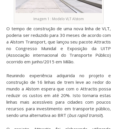
Imagem 1 : Modelo VLT Alstom
O tempo de construção de uma nova linha de VLT,
poderia ser reduzido para 30 meses de acordo com
a Alstom Transport, que lançou seu pacote Attractis
no Congresso Munidal e Exposição da UITP
(Associação internacional do Transporte Público)
ocorrido em junho/2015 em Milão.
Reunindo experiência adquirida no projeto e
construção de 16 linhas de trem leve ao redor do
mundo a Alstom espera que com o Attractis possa
reduzir os custos em até 20%. Isto tornaria estas
linhas mais acessíveis para cidades com poucos
recursos para investimento em transporte público,
sendo uma alternativa ao BRT (
bus rapid transit
).
O projeto Attractis foi elaborando utilizando