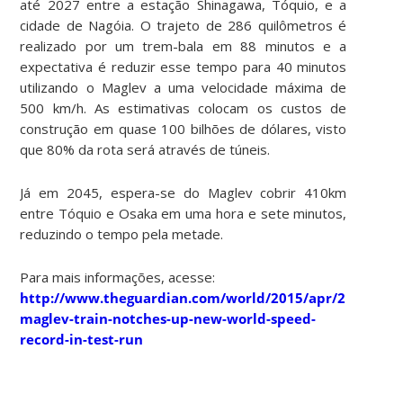
até 2027 entre a estação Shinagawa, Tóquio, e a
cidade de Nagóia. O trajeto de 286 quilômetros é
realizado por um trem-bala em 88 minutos e a
expectativa é reduzir esse tempo para 40 minutos
utilizando o Maglev a uma velocidade máxima de
500 km/h. As estimativas colocam os custos de
construção em quase 100 bilhões de dólares, visto
que 80% da rota será através de túneis.
Já em 2045, espera-se do Maglev cobrir 410km
entre Tóquio e Osaka em uma hora e sete minutos,
reduzindo o tempo pela metade.
Para mais informações, acesse:
http://www.theguardian.com/world/2015/apr/21/japans
maglev-train-notches-up-new-world-speed-
record-in-test-run