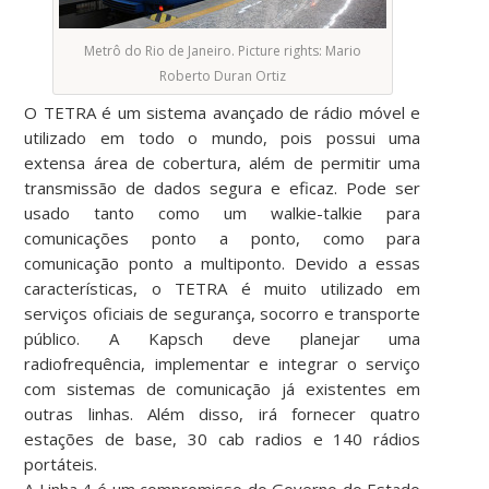
Metrô do Rio de Janeiro. Picture rights: Mario
Roberto Duran Ortiz
O TETRA é um sistema avançado de rádio móvel e
utilizado em todo o mundo, pois possui uma
extensa área de cobertura, além de permitir uma
transmissão de dados segura e eficaz. Pode ser
usado tanto como um walkie-talkie para
comunicações ponto a ponto, como para
comunicação ponto a multiponto. Devido a essas
características, o TETRA é muito utilizado em
serviços oficiais de segurança, socorro e transporte
público. A Kapsch deve planejar uma
radiofrequência, implementar e integrar o serviço
com sistemas de comunicação já existentes em
outras linhas. Além disso, irá fornecer quatro
estações de base, 30 cab radios e 140 rádios
portáteis.
A Linha 4 é um compromisso do Governo do Estado