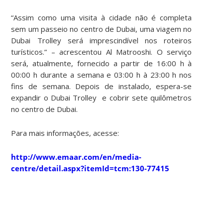
“Assim como uma visita à cidade não é completa
sem um passeio no centro de Dubai, uma viagem no
Dubai Trolley será imprescindível nos roteiros
turísticos.” – acrescentou Al Matrooshi. O serviço
será, atualmente, fornecido a partir de 16:00 h à
00:00 h durante a semana e 03:00 h à 23:00 h nos
fins de semana. Depois de instalado, espera-se
expandir o Dubai Trolley e cobrir sete quilômetros
no centro de Dubai.
Para mais informações, acesse:
http://www.emaar.com/en/media-
centre/detail.aspx?itemId=tcm:130-77415